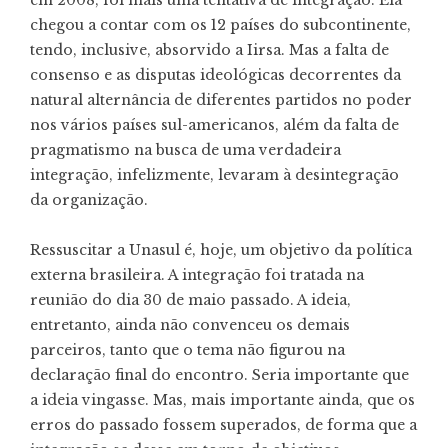
em 2008, foi mais uma tentativa de integração. Ela
chegou a contar com os 12 países do subcontinente,
tendo, inclusive, absorvido a Iirsa. Mas a falta de
consenso e as disputas ideológicas decorrentes da
natural alternância de diferentes partidos no poder
nos vários países sul-americanos, além da falta de
pragmatismo na busca de uma verdadeira
integração, infelizmente, levaram à desintegração
da organização.
Ressuscitar a Unasul é, hoje, um objetivo da política
externa brasileira. A integração foi tratada na
reunião do dia 30 de maio passado. A ideia,
entretanto, ainda não convenceu os demais
parceiros, tanto que o tema não figurou na
declaração final do encontro. Seria importante que
a ideia vingasse. Mas, mais importante ainda, que os
erros do passado fossem superados, de forma que a