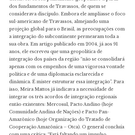
dos fundamentos de Travassos, de quem se
considerava discípulo. Embora ele ampliasse o foco
sul-americano de Travassos, almejando uma
projeção global para o Brasil, as preocupações com
a integração do subcontinente permearam toda a
sua obra. Em artigo publicado em 2004, já aos 91
anos, ele escreveu que uma geopolítica de
integração dos países da região “não se consolidará
apenas com os empenhos de uma vigorosa vontade
política e de uma diplomacia esclarecida e
dinâmica. É mister estruturar essa integração”. Para
isso, Meira Mattos já indicava a necessidade de
integrar os três acordos de integração regionais
então existentes: Mercosul, Pacto Andino (hoje
Comunidade Andina de Nações) e Pacto Pan-
Amazônico (hoje Organização do Tratado de
Cooperação Amazônica – Otca). O general concluía
com uma crítica: “Está faltando um impulso