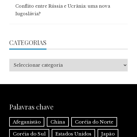
Conflito entre Rússia e Ucrânia: uma nova
Iugoslávia?
CATEGORIAS
Categorias
Palavras chave
Afeganistão
China
Coréia do Norte
Coréia do Sul
Estados Unidos
Japão