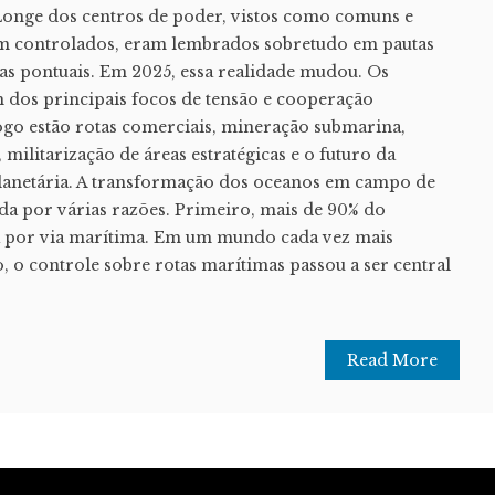
 Longe dos centros de poder, vistos como comuns e
em controlados, eram lembrados sobretudo em pautas
s pontuais. Em 2025, essa realidade mudou. Os
dos principais focos de tensão e cooperação
jogo estão rotas comerciais, mineração submarina,
militarização de áreas estratégicas e o futuro da
lanetária. A transformação dos oceanos em campo de
ada por várias razões. Primeiro, mais de 90% do
ta por via marítima. Em um mundo cada vez mais
, o controle sobre rotas marítimas passou a ser central
Read More