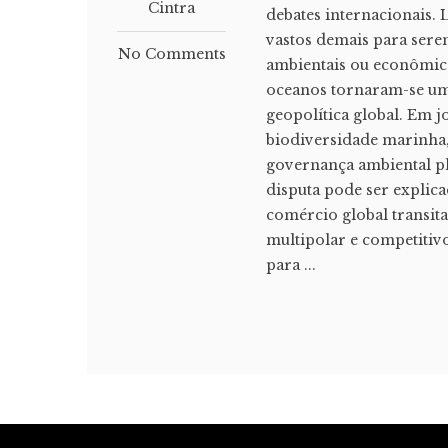
Cintra
debates internacionais.
vastos demais para ser
No Comments
ambientais ou econômica
oceanos tornaram-se um 
geopolítica global. Em 
biodiversidade marinha, 
governança ambiental p
disputa pode ser explic
comércio global transi
multipolar e competitivo
para ...