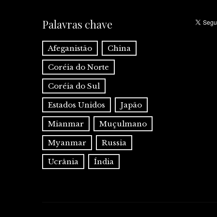
Palavras chave
Afeganistão
China
Coréia do Norte
Coréia do Sul
Estados Unidos
Japão
Mianmar
Muçulmano
Myanmar
Russia
Ucrânia
Índia