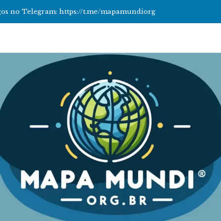
tigos no Telegram: https://t.me/mapamundiorg