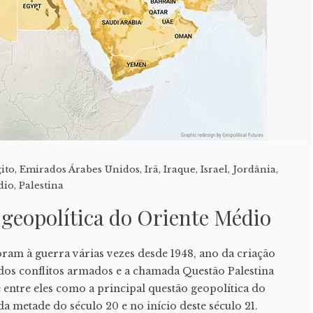
ito
,
Emirados Árabes Unidos
,
Irã
,
Iraque
,
Israel
,
Jordânia
,
dio
,
Palestina
geopolítica do Oriente Médio
foram à guerra várias vezes desde 1948, ano da criação
 dos conflitos armados e a chamada Questão Palestina
 entre eles como a principal questão geopolítica do
 metade do século 20 e no início deste século 21.