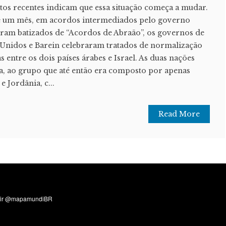
tos recentes indicam que essa situação começa a mudar.
de um mês, em acordos intermediados pelo governo
ram batizados de “Acordos de Abraão”, os governos de
 Unidos e Barein celebraram tratados de normalização
s entre os dois países árabes e Israel. As duas nações
a, ao grupo que até então era composto por apenas
e Jordânia, c...
Read More