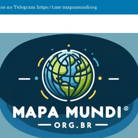
tigos no Telegram: https://t.me/mapamundiorg