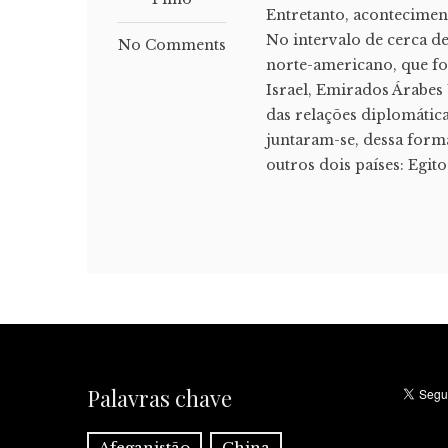
Entretanto, acontecimen
No intervalo de cerca 
No Comments
norte-americano, que fo
Israel, Emirados Árabes
das relações diplomática
juntaram-se, dessa form
outros dois países: Egito 
Palavras chave
Afeganistão
China