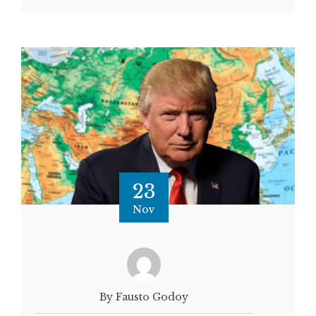
23
Nov
By Fausto Godoy