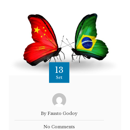
13
Set
By Fausto Godoy
No Comments