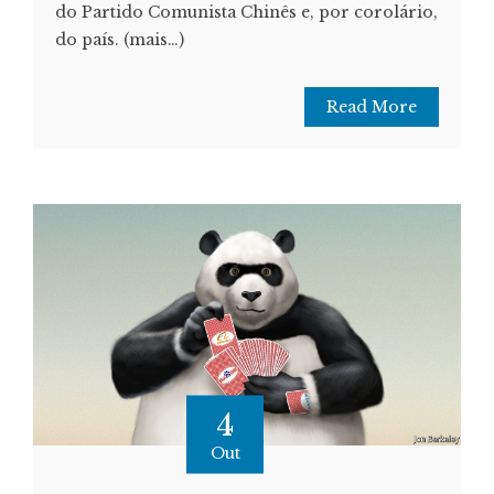
do Partido Comunista Chinês e, por corolário,
do país. (mais…)
Read More
4
Out