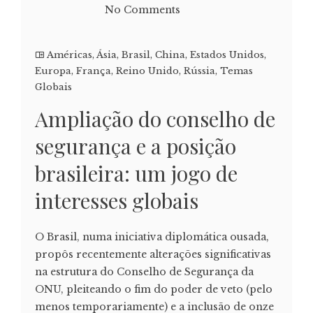
No Comments
Américas
,
Ásia
,
Brasil
,
China
,
Estados Unidos
,
Europa
,
França
,
Reino Unido
,
Rússia
,
Temas
Globais
Ampliação do conselho de
segurança e a posição
brasileira: um jogo de
interesses globais
O Brasil, numa iniciativa diplomática ousada,
propôs recentemente alterações significativas
na estrutura do Conselho de Segurança da
ONU, pleiteando o fim do poder de veto (pelo
menos temporariamente) e a inclusão de onze