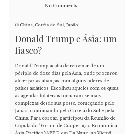
No Comments
China
,
Coréia do Sul
,
Japão
Donald Trump e Ásia: um
fiasco?
Donald Trump acaba de retornar de um
périplo de doze dias pela Ásia, onde procurou
alicerçar as alianças com alguns líderes de
países asiáticos. Escolheu aqueles com os quais
as agendas bilaterais tornaram-se mais
complexas desde sua posse, começando pelo
Japão, continuando pela Coreia do Sul e pela
China. Para coroar, participou da Reunião de
Cúpula do "Forum de Cooperação Econômica
Ásia-Pacífico"/APEC, em Da Nang, no Vietnã.