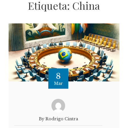
Etiqueta:
China
8
Mar
By Rodrigo Cintra