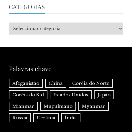
CATEGORIAS
Categorias
Palavras chave
Afeganistão
China
Coréia do Norte
Coréia do Sul
Estados Unidos
Japão
Mianmar
Muçulmano
Myanmar
Russia
Ucrânia
Índia