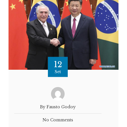
12
Set
By Fausto Godoy
No Comments