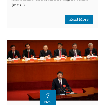
(mais…)
Read More
7
Nov