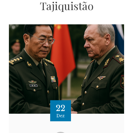
Tajiquistão
22
Dez