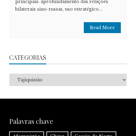
principais: aprofundamento das relações
bilaterais sino-russas, uso estratégico...
Read More
CATEGORIAS
Categorias
Palavras chave