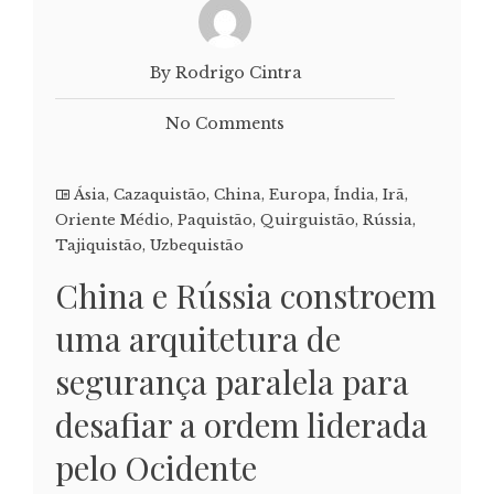
By Rodrigo Cintra
No Comments
Ásia
,
Cazaquistão
,
China
,
Europa
,
Índia
,
Irã
,
Oriente Médio
,
Paquistão
,
Quirguistão
,
Rússia
,
Tajiquistão
,
Uzbequistão
China e Rússia constroem
uma arquitetura de
segurança paralela para
desafiar a ordem liderada
pelo Ocidente