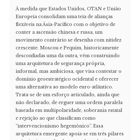
À medida que Estados Unidos, OTAN e União
Europeia consolidam uma teia de alianças
flexíveis na Ásia-Pacífico com o objetivo de
conter a ascensão chinesa e russa, um
movimento contrário se desenha com nitidez
crescente. Moscou e Pequim, historicamente
desconfiadas uma da outra, vêm construindo
uma arquitetura de segurança própria,
informal, mas ambiciosa, que visa contestar o
domínio geoestratégico ocidental e oferecer
uma alternativa ao modelo euro-atlântico.
Trata-se de um esforço articulado, ainda que
não declarado, de erguer uma ordem paralela
baseada em multipolaridade, soberania estatal
e rejeição ao que classificam como
“intervencionismo hegemônico”. Essa
arquitetura emergente apoia-se em três pilares