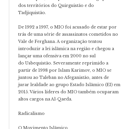
dos territórios do Quirguistão e do
Tadjiquistão.
De 1992 a 1997, o MIO foi acusado de estar por
trás de uma série de assassinatos cometidos no
Vale de Ferghana. A organização tentou
introduzir a lei islâmica na região e chegou a
lançar uma ofensiva em 2000 no sul
do Usbequistão. Severamente reprimido a
partir de 1998 por Islam Karimov, o MIO se
juntou ao Taleban no Afeganistão, antes de
jurar lealdade ao grupo Estado Islâmico (EI) em
2015. Vários líderes do MIO também ocuparam
altos cargos na Al-Qaeda.
Radicalismo
O Movimento Islâmico