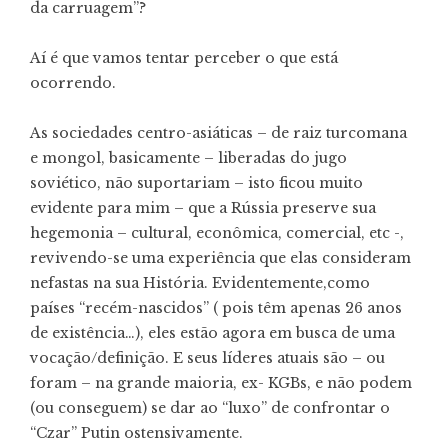
da carruagem”?
Aí é que vamos tentar perceber o que está
ocorrendo.
As sociedades centro-asiáticas – de raiz turcomana
e mongol, basicamente – liberadas do jugo
soviético, não suportariam – isto ficou muito
evidente para mim – que a Rússia preserve sua
hegemonia – cultural, econômica, comercial, etc -,
revivendo-se uma experiência que elas consideram
nefastas na sua História. Evidentemente,como
países “recém-nascidos” ( pois têm apenas 26 anos
de existência…), eles estão agora em busca de uma
vocação/definição. E seus líderes atuais são – ou
foram – na grande maioria, ex- KGBs, e não podem
(ou conseguem) se dar ao “luxo” de confrontar o
“Czar” Putin ostensivamente.