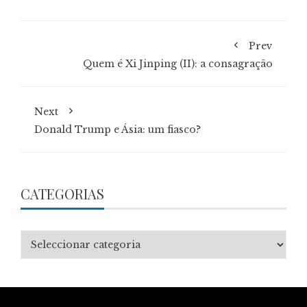
Prev
Quem é Xi Jinping (II): a consagração
Next
Donald Trump e Ásia: um fiasco?
CATEGORIAS
Categorias