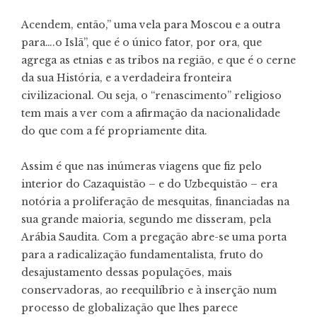
Acendem, então,” uma vela para Moscou e a outra
para….o Islã”, que é o único fator, por ora, que
agrega as etnias e as tribos na região, e que é o cerne
da sua História, e a verdadeira fronteira
civilizacional. Ou seja, o “renascimento” religioso
tem mais a ver com a afirmação da nacionalidade
do que com a fé propriamente dita.
Assim é que nas inúmeras viagens que fiz pelo
interior do Cazaquistão – e do Uzbequistão – era
notória a proliferação de mesquitas, financiadas na
sua grande maioria, segundo me disseram, pela
Arábia Saudita. Com a pregação abre-se uma porta
para a radicalização fundamentalista, fruto do
desajustamento dessas populações, mais
conservadoras, ao reequilíbrio e à inserção num
processo de globalização que lhes parece