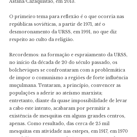
Astana/Cazaquistão, em 2013.
O primeiro tema para reflexão é o que ocorria nas
repúblicas soviéticas, a partir de 1971, até o
desmoronamento da URSS, em 1991, no que diz
respeito ao culto da religião.
Recordemos: na formação e espraiamento da URSS,
no início da década de 20 do século passado, os
bolcheviques se confrontaram com a problemática
de impor o comunismo a regiões de forte influência
muçulmana. Tentaram, a princípio, convencer as
populações a aderir ao ateísmo marxista;
entretanto, diante da quase impossibilidade de levar
a cabo este intento, acabaram por permitir a
existência de mesquitas em alguns grandes centros,
apenas. Como resultado, das cerca de 25 mil
mesquitas em atividade nas estepes, em 1917, em 1970