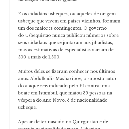
E os cidadãos usbeques, ou aqueles de origem
usbeque que vivem em países vizinhos, formam
um dos maiores contingentes. O governo
do Usbequistão nunca publicou números sobre
seus cidadãos que se juntaram aos jihadistas,
mas as estimativas de especialistas variam de
500 a mais de 1.500.
Muitos deles se fizeram conhecer nos últimos
anos. Abdulkadir Masharipov, o suposto autor
do ataque reivindicado pelo EI contra uma
boate em Istambul, que matou 39 pessoas na
véspera do Ano Novo, é de nacionalidade
uzbeque.
Apesar de ter nascido no Quirguistão e de
possuir nacionalidade russa, Akbarjon