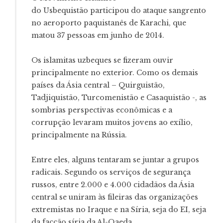
do Usbequistão participou do ataque sangrento
no aeroporto paquistanês de Karachi, que
matou 37 pessoas em junho de 2014.
Os islamitas uzbeques se fizeram ouvir
principalmente no exterior. Como os demais
países da Ásia central – Quirguistão,
Tadjiquistão, Turcomenistão e Casaquistão -, as
sombrias perspectivas econômicas e a
corrupção levaram muitos jovens ao exílio,
principalmente na Rússia.
Entre eles, alguns tentaram se juntar a grupos
radicais. Segundo os serviços de segurança
russos, entre 2.000 e 4.000 cidadãos da Ásia
central se uniram às fileiras das organizações
extremistas no Iraque e na Síria, seja do EI, seja
da facção síria da Al-Qaeda.