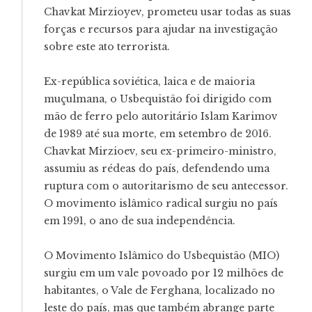
Chavkat Mirzioyev, prometeu usar todas as suas
forças e recursos para ajudar na investigação
sobre este ato terrorista.
Ex-república soviética, laica e de maioria
muçulmana, o Usbequistão foi dirigido com
mão de ferro pelo autoritário Islam Karimov
de 1989 até sua morte, em setembro de 2016.
Chavkat Mirzioev, seu ex-primeiro-ministro,
assumiu as rédeas do país, defendendo uma
ruptura com o autoritarismo de seu antecessor.
O movimento islâmico radical surgiu no país
em 1991, o ano de sua independência.
O Movimento Islâmico do Usbequistão (MIO)
surgiu em um vale povoado por 12 milhões de
habitantes, o Vale de Ferghana, localizado no
leste do país, mas que também abrange parte