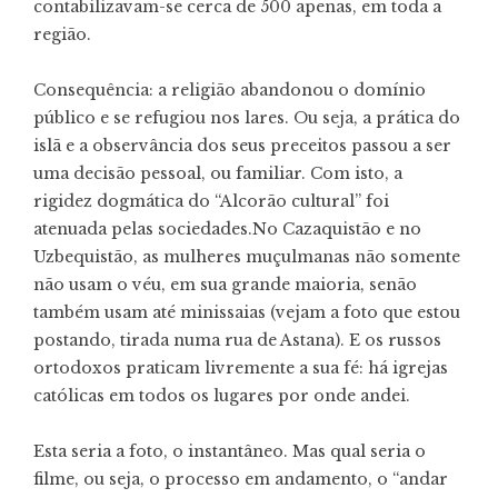
contabilizavam-se cerca de 500 apenas, em toda a
região.
Consequência: a religião abandonou o domínio
público e se refugiou nos lares. Ou seja, a prática do
islã e a observância dos seus preceitos passou a ser
uma decisão pessoal, ou familiar. Com isto, a
rigidez dogmática do “Alcorão cultural” foi
atenuada pelas sociedades.No Cazaquistão e no
Uzbequistão, as mulheres muçulmanas não somente
não usam o véu, em sua grande maioria, senão
também usam até minissaias (vejam a foto que estou
postando, tirada numa rua de Astana). E os russos
ortodoxos praticam livremente a sua fé: há igrejas
católicas em todos os lugares por onde andei.
Esta seria a foto, o instantâneo. Mas qual seria o
filme, ou seja, o processo em andamento, o “andar