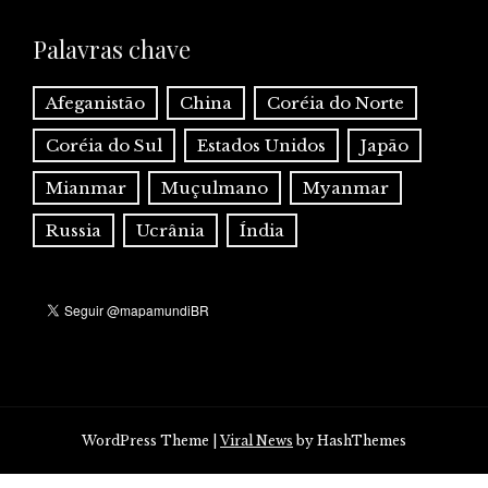
Palavras chave
Afeganistão
China
Coréia do Norte
Coréia do Sul
Estados Unidos
Japão
Mianmar
Muçulmano
Myanmar
Russia
Ucrânia
Índia
WordPress Theme
|
Viral News
by HashThemes