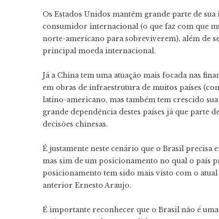
Os Estados Unidos mantêm grande parte de sua i
consumidor internacional (o que faz com que m
norte-americano para sobreviverem), além de se 
principal moeda internacional.
Já a China tem uma atuação mais focada nas fina
em obras de infraestrutura de muitos países (com
latino-americano, mas também tem crescido sua 
grande dependência destes países já que parte 
decisões chinesas.
É justamente neste cenário que o Brasil precisa 
mas sim de um posicionamento no qual o país pre
posicionamento tem sido mais visto com o atual
anterior Ernesto Araujo.
É importante reconhecer que o Brasil não é uma 