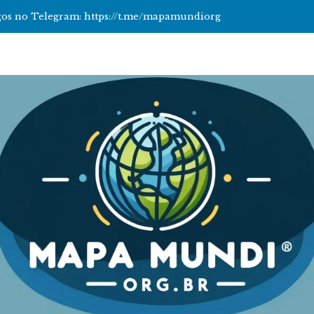
tigos no Telegram: https://t.me/mapamundiorg