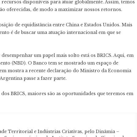
recursos disponíveis para atuar globalmente. Assim, temos
são oferecidas, de modo a maximizar nossos retornos.
osição de equidistância entre China e Estados Unidos. Mais
nto é de buscar uma atuação internacional em que se
e desempenhar um papel mais solto está os BRICS. Aqui, em
mento (NBD). O Banco tem se mostrado um espaço de
em mostra a recente declaração do Ministro da Economia
Argentina passe a fazer parte.
o dos BRICS, maiores são as oportunidades que teremos em
e Territorial e Indústrias Criativas, pelo Dinâmia –