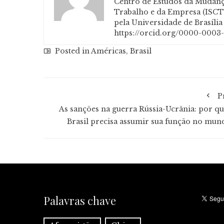
Centro de Estudos da Mudança
Trabalho e da Empresa (ISCTE
pela Universidade de Brasíli
https://orcid.org/0000-0003
Posted in
Américas
,
Brasil
P
As sanções na guerra Rússia-Ucrânia: por qu
Brasil precisa assumir sua função no mun
Palavras chave