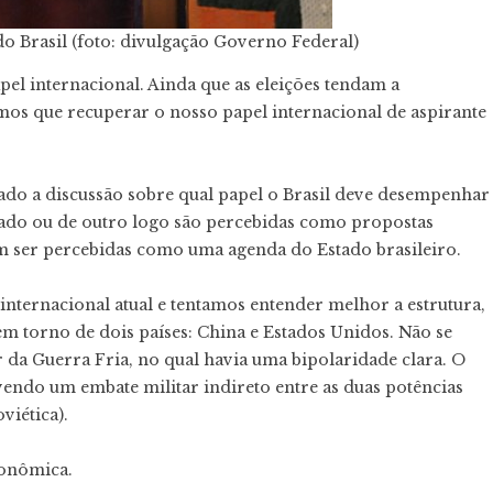
do Brasil (foto: divulgação Governo Federal)
pel internacional. Ainda que as eleições tendam a
emos que recuperar o nosso papel internacional de aspirante
scado a discussão sobre qual papel o Brasil deve desempenhar
lado ou de outro logo são percebidas como propostas
m ser percebidas como uma agenda do Estado brasileiro.
ternacional atual e tentamos entender melhor a estrutura,
m torno de dois países: China e Estados Unidos. Não se
da Guerra Fria, no qual havia uma bipolaridade clara. O
ndo um embate militar indireto entre as duas potências
viética).
conômica.