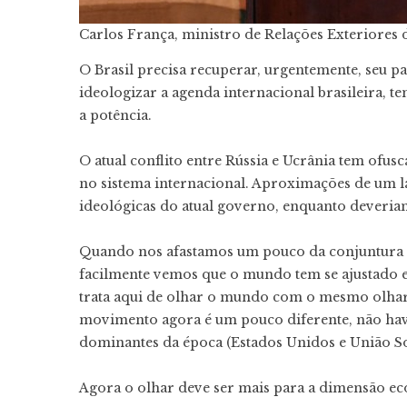
Carlos França, ministro de Relações Exteriores 
O Brasil precisa recuperar, urgentemente, seu pa
ideologizar a agenda internacional brasileira, t
a potência.
O atual conflito entre Rússia e Ucrânia tem ofu
no sistema internacional. Aproximações de um 
ideológicas do atual governo, enquanto deveria
Quando nos afastamos um pouco da conjuntura in
facilmente vemos que o mundo tem se ajustado e
trata aqui de olhar o mundo com o mesmo olhar 
movimento agora é um pouco diferente, não have
dominantes da época (Estados Unidos e União So
Agora o olhar deve ser mais para a dimensão e