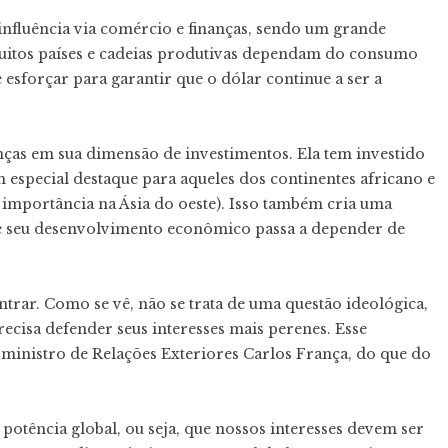
nfluência via comércio e finanças, sendo um grande
uitos países e cadeias produtivas dependam do consumo
esforçar para garantir que o dólar continue a ser a
nças em sua dimensão de investimentos. Ela tem investido
 especial destaque para aqueles dos continentes africano e
importância na Ásia do oeste). Isso também cria uma
de seu desenvolvimento econômico passa a depender de
entrar. Como se vê, não se trata de uma questão ideológica,
cisa defender seus interesses mais perenes. Esse
 ministro de Relações Exteriores Carlos França, do que do
potência global, ou seja, que nossos interesses devem ser