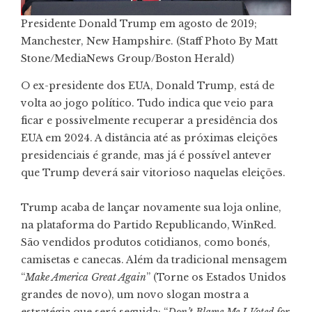
Presidente Donald Trump em agosto de 2019;
Manchester, New Hampshire. (Staff Photo By Matt
Stone/MediaNews Group/Boston Herald)
O ex-presidente dos EUA, Donald Trump, está de
volta ao jogo político. Tudo indica que veio para
ficar e possivelmente recuperar a presidência dos
EUA em 2024. A distância até as próximas eleições
presidenciais é grande, mas já é possível antever
que Trump deverá sair vitorioso naquelas eleições.
Trump acaba de lançar novamente sua loja online,
na plataforma do Partido Republicando, WinRed.
São vendidos produtos cotidianos, como bonés,
camisetas e canecas. Além da tradicional mensagem
“
Make America Great Again
” (Torne os Estados Unidos
grandes de novo), um novo slogan mostra a
estratégia que será seguida: “
Don’t Blame Me I Voted for