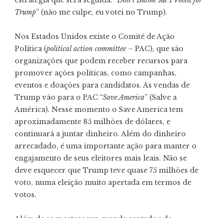
Trump
” (não me culpe, eu votei no Trump).
Nos Estados Unidos existe o Comitê de Ação
Política (
political action committee
– PAC), que são
organizações que podem receber recursos para
promover ações políticas, como campanhas,
eventos e doações para candidatos. As vendas de
Trump vão para o PAC “
Save America
” (Salve a
América). Nesse momento o Save America tem
aproximadamente 85 milhões de dólares, e
continuará a juntar dinheiro. Além do dinheiro
arrecadado, é uma importante ação para manter o
engajamento de seus eleitores mais leais. Não se
deve esquecer que Trump teve quase 75 milhões de
voto, numa eleição muito apertada em termos de
votos.