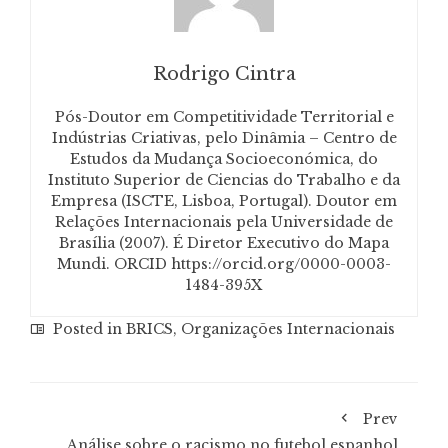
Rodrigo Cintra
Pós-Doutor em Competitividade Territorial e
Indústrias Criativas, pelo Dinâmia – Centro de
Estudos da Mudança Socioeconómica, do
Instituto Superior de Ciencias do Trabalho e da
Empresa (ISCTE, Lisboa, Portugal). Doutor em
Relações Internacionais pela Universidade de
Brasília (2007). É Diretor Executivo do Mapa
Mundi. ORCID https://orcid.org/0000-0003-
1484-395X
Posted in
BRICS
,
Organizações Internacionais
Prev
Análise sobre o racismo no futebol espanhol