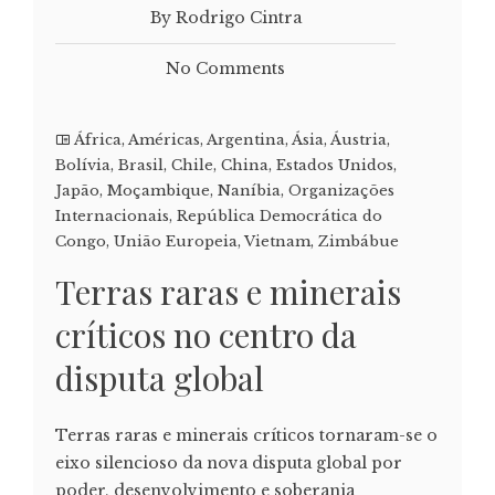
By Rodrigo Cintra
No Comments
África
,
Américas
,
Argentina
,
Ásia
,
Áustria
,
Bolívia
,
Brasil
,
Chile
,
China
,
Estados Unidos
,
Japão
,
Moçambique
,
Naníbia
,
Organizações
Internacionais
,
República Democrática do
Congo
,
União Europeia
,
Vietnam
,
Zimbábue
Terras raras e minerais
críticos no centro da
disputa global
Terras raras e minerais críticos tornaram-se o
eixo silencioso da nova disputa global por
poder, desenvolvimento e soberania