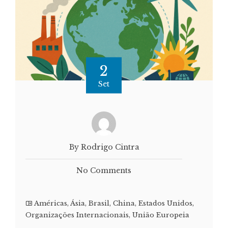
2
Set
By Rodrigo Cintra
No Comments
Américas
,
Ásia
,
Brasil
,
China
,
Estados Unidos
,
Organizações Internacionais
,
União Europeia