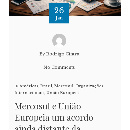
26
Jan
By Rodrigo Cintra
No Comments
Américas
,
Brasil
,
Mercosul
,
Organizações
Internacionais
,
União Europeia
Mercosul e União
Europeia um acordo
ainda distante da