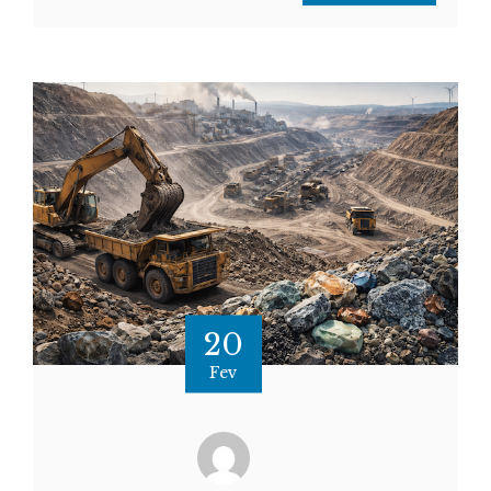
20
Fev