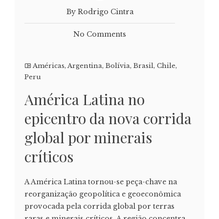
By Rodrigo Cintra
No Comments
Américas
,
Argentina
,
Bolívia
,
Brasil
,
Chile
,
Peru
América Latina no
epicentro da nova corrida
global por minerais
críticos
A América Latina tornou-se peça-chave na
reorganização geopolítica e geoeconômica
provocada pela corrida global por terras
raras e minerais críticos. A região concentra