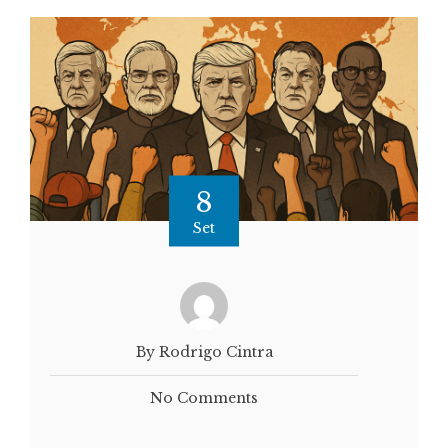
8
Set
By Rodrigo Cintra
No Comments