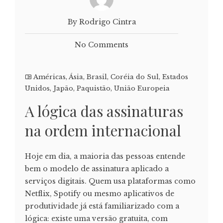
By Rodrigo Cintra
No Comments
Américas
,
Ásia
,
Brasil
,
Coréia do Sul
,
Estados
Unidos
,
Japão
,
Paquistão
,
União Europeia
A lógica das assinaturas
na ordem internacional
Hoje em dia, a maioria das pessoas entende
bem o modelo de assinatura aplicado a
serviços digitais. Quem usa plataformas como
Netflix, Spotify ou mesmo aplicativos de
produtividade já está familiarizado com a
lógica: existe uma versão gratuita, com