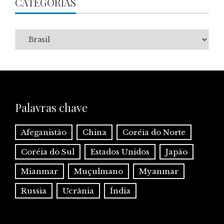
CATEGORIAS
Categorias
Palavras chave
Afeganistão
China
Coréia do Norte
Coréia do Sul
Estados Unidos
Japão
Mianmar
Muçulmano
Myanmar
Russia
Ucrânia
Índia