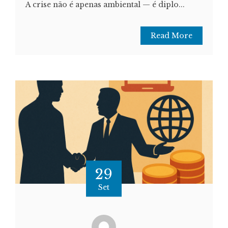
A crise não é apenas ambiental — é diplo...
Read More
29
Set