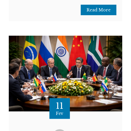
Read More
11
Fev