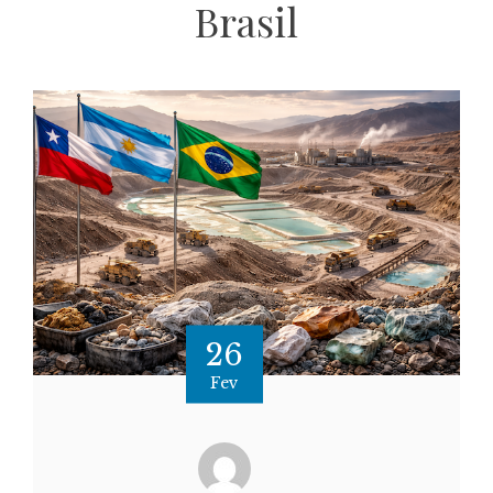
Brasil
26
Fev