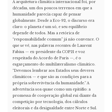
A arquitetura climática internacional foi, por
décadas, um dos poucos terrenos em que a
humanidade parecia capaz de pensar
globalmente. Desde a Eco-92, o discurso era
claro: o planeta é um só, e seu equilíbrio
depende de todos. Mas a retórica de
“responsabilidade comum” já não convence. O
que se vê, nas palavras recentes de Laurent
Fabius — ex-presidente da COP21 e voz
respeitada do Acordo de Paris —, é o
esgarçamento do multilateralismo climático.
“Devemos lembrar aos Estados seus deveres
climáticos — e que são as condições para a
própria sobrevivência da humanidade.” A
advertência soa quase como um epitáfio: a
promessa de cooperação global rui diante da
competição por tecnologia, dos cálculos
eleitorais e da desigualdade entre Norte e Sul.