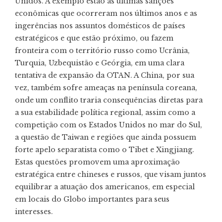
Unidos. À exemplo estão as últimas sanções
econômicas que ocorreram nos últimos anos e as
ingerências nos assuntos domésticos de países
estratégicos e que estão próximo, ou fazem
fronteira com o território russo como Ucrânia,
Turquia, Uzbequistão e Geórgia, em uma clara
tentativa de expansão da OTAN. A China, por sua
vez, também sofre ameaças na península coreana,
onde um conflito traria consequências diretas para
a sua estabilidade política regional, assim como a
competição com os Estados Unidos no mar do Sul,
a questão de Taiwan e regiões que ainda possuem
forte apelo separatista como o Tibet e Xingjiang.
Estas questões promovem uma aproximação
estratégica entre chineses e russos, que visam juntos
equilibrar a atuação dos americanos, em especial
em locais do Globo importantes para seus
interesses.