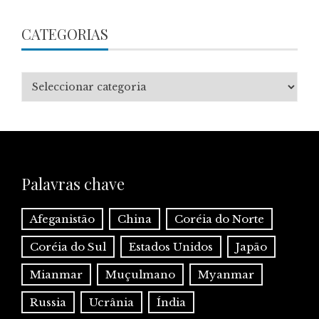
CATEGORIAS
Categorias
Palavras chave
Afeganistão
China
Coréia do Norte
Coréia do Sul
Estados Unidos
Japão
Mianmar
Muçulmano
Myanmar
Russia
Ucrânia
Índia