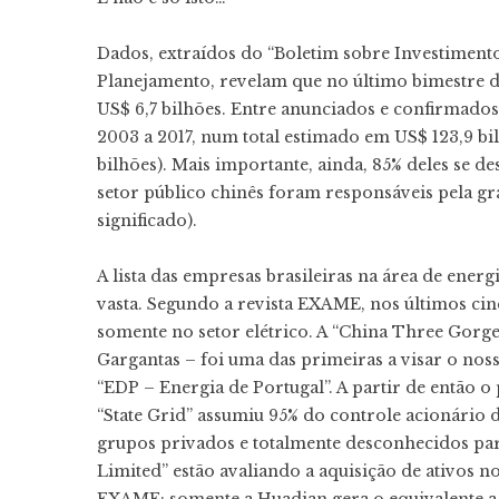
Dados, extraídos do “Boletim sobre Investimento
Planejamento, revelam que no último bimestre de
US$ 6,7 bilhões. Entre anunciados e confirmados
2003 a 2017, num total estimado em US$ 123,9 bi
bilhões). Mais importante, ainda, 85% deles se d
setor público chinês foram responsáveis pela gr
significado).
A lista das empresas brasileiras na área de ener
vasta. Segundo a revista EXAME, nos últimos cin
somente no setor elétrico. A “China Three Gorge
Gargantas – foi uma das primeiras a visar o nos
“EDP – Energia de Portugal”. A partir de então o 
“State Grid” assumiu 95% do controle acionário 
grupos privados e totalmente desconhecidos pa
Limited” estão avaliando a aquisição de ativos no