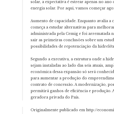
solar, a expectativa é estrear apenas no a
energia solar. Por aqui, vamos começar agor
Aumento de capacidade. Enquanto avalia a c
começa a estudar alternativas para melhora
administrada pela Cemig e foi arrematada n
sair as primeiras conclusões sobre um estud
possibilidades de repotenciação da hidrelét
Segundo a executiva, a estrutura onde a hidr
sejam instaladas ao lado das seis atuais, amp
econômica dessa expansão só será conhecida
para aumentar a produção do empreendiment
contrato de concessão. A modernização, por 
permitirá ganhos de eficiência e produção. A
geradora privada do País.
Originalmente publicado em http://economia