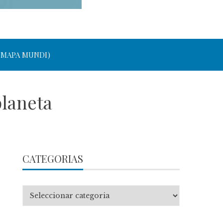
 MAPA MUNDI)
planeta
CATEGORIAS
Categorias