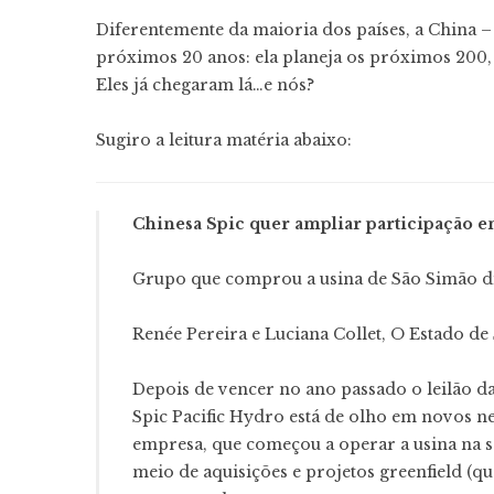
Diferentemente da maioria dos países, a China –
próximos 20 anos: ela planeja os próximos 200, e
Eles já chegaram lá…e nós?
Sugiro a leitura matéria abaixo:
Chinesa Spic quer ampliar participação 
Grupo que comprou a usina de São Simão di
Renée Pereira e Luciana Collet, O Estado de
Depois de vencer no ano passado o leilão da
Spic Pacific Hydro está de olho em novos n
empresa, que começou a operar a usina na s
meio de aquisições e projetos greenfield (que