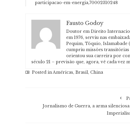
participacao-em-energia,70002310248
Fausto Godoy
Doutor em Direito Internacio
em 1976, serviu nas embaixad
Pequim, Tóquio, Islamabade 
cumpriu missões transitórias 
orientou sua carreira por co
século 21 – previsão que, agora, vê cada vez m
Posted in
Américas
,
Brasil
,
China
P
Jornalismo de Guerra, a arma silenciosa
Imperiali