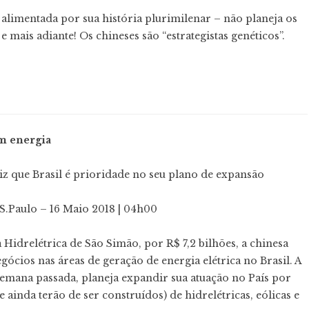
 alimentada por sua história plurimilenar – não planeja os
 mais adiante! Os chineses são “estrategistas genéticos”.
em energia
z que Brasil é prioridade no seu plano de expansão
 S.Paulo – 16 Maio 2018 | 04h00
 Hidrelétrica de São Simão, por R$ 7,2 bilhões, a chinesa
egócios nas
áreas de geração de energia elétrica no Brasil
. A
emana passada, planeja expandir sua atuação no País por
 ainda terão de ser construídos) de hidrelétricas, eólicas e