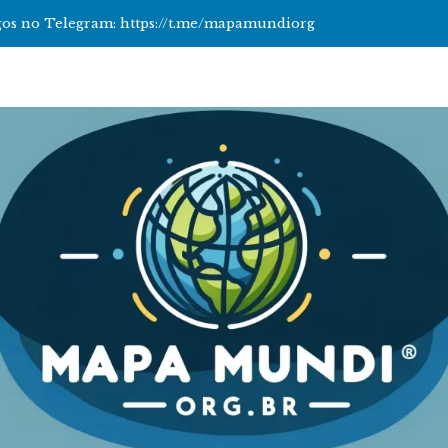
tigos no Telegram: https://t.me/mapamundiorg