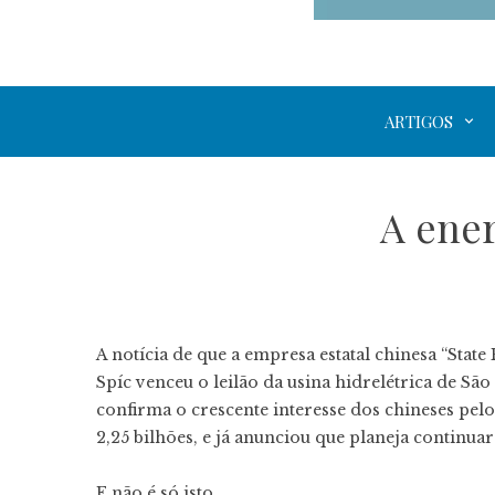
ARTIGOS
A ener
A notícia de que a empresa estatal chinesa “Sta
Spíc venceu o leilão da usina hidrelétrica de São
confirma o crescente interesse dos chineses pelo
2,25 bilhões, e já anunciou que planeja continuar
E não é só isto…