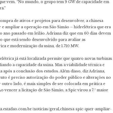
no que vem. “No mundo, o grupo tem 9 GW de capacidade em
a.”
ompra de ativos e projetos para desenvolver, a chinesa
r e ampliar a operação em São Simão – hidrelétrica que era
o ano passado em leilão. Adriana diz que em 60 dias devem
o que está sendo desenvolvido para avaliar as
rica e modernização da usina, de 1.710 MW.
elétrica já está localizada permite que quatro novas turbinas
liando a capacidade da usina. Mas a viabilidade técnica e
 após a conclusão dos estudos. Além disso, diz Adriana,
o é preciso autorização do poder público e alterações no
outro lado, é mais simples de ser colocada em prática e
o vencer a licitação de São Simão, a Spic virou a 7.ª maior
.estadao.com.br/noticias/geral,chinesa-spic-quer-ampliar-