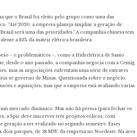
rma que o Brasil foi eleito pelo grupo como uma das
ico. “Até 2020, a empresa planeja ampliar a geração de
Brasil será uma das prioridades.” A companhia chinesa tem
ente a 83% da matriz elétrica brasileira.
peso – e problemáticos –, como a Hidrelétrica de Santo
ue, desde o ano passado, a companhia negocia com a Cemig
es, mas as negociações enfrentam uma série de entraves
 leia-se governo de Minas. Questionada sobre o negócio,
fusões e aquisições, mas que a empresa está avaliando várias
é um mercado dinâmico. Mas não há pressa (para fechar os
es, a Spic deve inscrever três projetos eólicos, com
 geração a ser realizado no segundo semestre. Esses
 dois parques, de 58 MW, da empresa no Nordeste. Na área