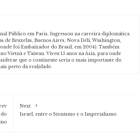
nal Público em Paris. Ingressou na carreira diplomática
as de Bruxelas, Buenos Aires, Nova Déli, Washington,
(onde foi Embaixador do Brasil, em 2004). Também
no Vietnã e Taiwan. Viveu 15 anos na Ásia, para onde
nsiderar que o continente seria o mais importante do
ais perto da realidade.
rev
Next
 do
Israel, entre o Sionismo e o Imperialismo
smo