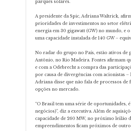
parques solares.
A presidente da Spic, Adriana Waltrick, afi
prioridades de investimentos no setor elétr
energia em 30 gigawatt (GW) no mundo, e o 
uma capacidade instalada de 140 GW – equival
No radar do grupo no País, estão ativos de 
Antônio, no Rio Madeira. Fontes afirmam q
e com a Odebrecht a compra das participaçõ
por causa de divergências com acionistas –
Adriana disse que não fala de processos de 
opções no mercado.
“O Brasil tem uma série de oportunidades, 
negócios)”, diz a executiva. Além de aquisiçõ
capacidade de 260 MW, no próximo leilão de
empreendimentos ficam próximos de outros