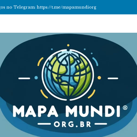
tigos no Telegram: https://t.me/mapamundiorg