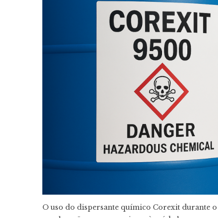
O uso do dispersante químico Corexit durante o