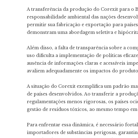
A transferência da produção do Corexit para o B
responsabilidade ambiental das nações desenvolv
permitir sua fabricação e exportação para paíse
demonstram uma abordagem seletiva e hipócrita
Além disso, a falta de transparência sobre a com
uso dificulta a implementação de políticas efica
ausência de informações claras e acessíveis impe
avaliem adequadamente os impactos do produto
A situação do Corexit exemplifica um padrão mai
de países desenvolvidos. Ao transferir a produç
regulamentações menos rigorosas, os países ocid
gestão de resíduos tóxicos, ao mesmo tempo em
Para enfrentar essa dinâmica, é necessário fort
importadores de substâncias perigosas, garanti