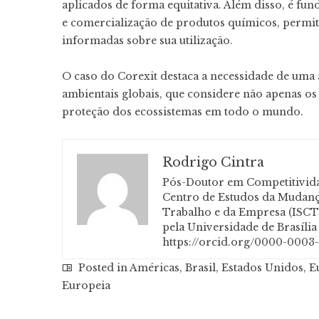
aplicados de forma equitativa. Além disso, é f
e comercialização de produtos químicos, permi
informadas sobre sua utilização.
O caso do Corexit destaca a necessidade de uma 
ambientais globais, que considere não apenas o
proteção dos ecossistemas em todo o mundo.
Rodrigo Cintra
Pós-Doutor em Competitividad
Centro de Estudos da Mudança
Trabalho e da Empresa (ISCTE
pela Universidade de Brasíli
https://orcid.org/0000-0003
Posted in
Américas
,
Brasil
,
Estados Unidos
,
E
Europeia