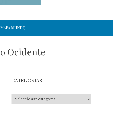
 MAPA MUNDI)
do Ocidente
CATEGORIAS
Categorias