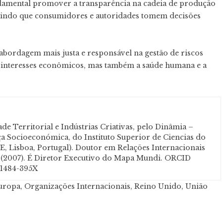
undamental promover a transparência na cadeia de produção
tindo que consumidores e autoridades tomem decisões
abordagem mais justa e responsável na gestão de riscos
s interesses econômicos, mas também a saúde humana e a
e Territorial e Indústrias Criativas, pelo Dinâmia –
 Socioeconómica, do Instituto Superior de Ciencias do
, Lisboa, Portugal). Doutor em Relações Internacionais
a (2007). É Diretor Executivo do Mapa Mundi. ORCID
-1484-395X
uropa
,
Organizações Internacionais
,
Reino Unido
,
União