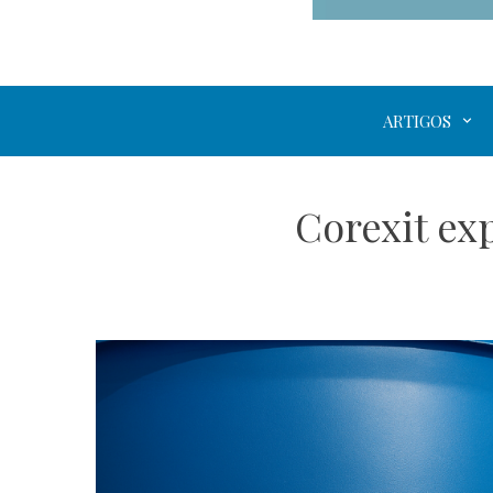
ARTIGOS
Corexit ex