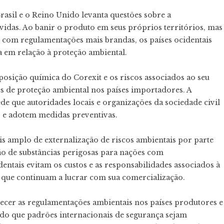
rasil e o Reino Unido levanta questões sobre a
idas. Ao banir o produto em seus próprios territórios, mas
s com regulamentações mais brandas, os países ocidentais
 em relação à proteção ambiental.
posição química do Corexit e os riscos associados ao seu
zes de proteção ambiental nos países importadores. A
de que autoridades locais e organizações da sociedade civil
 e adotem medidas preventivas.
s amplo de externalização de riscos ambientais por parte
ão de substâncias perigosas para nações com
entais evitam os custos e as responsabilidades associados à
 que continuam a lucrar com sua comercialização.
alecer as regulamentações ambientais nos países produtores e
ndo que padrões internacionais de segurança sejam