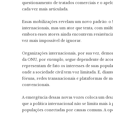
questionamento de tratados comerciais e o apelo
cada vez mais articulada.
Essas mobilizações revelam um novo padrão: o Su
internacionais, mas um ator que tenta, com múlti
embora esses atores ainda encontrem resistência
vez mais impossível de ignorar.
Organizações internacionais, por sua vez, demo
da ONU, por exemplo, segue dependente de ac
representam de fato os interesses de suas popul
onde a sociedade civil tem voz limitada. E, dia
fóruns, redes transnacionais e plataformas de m
convencionais.
A emergência dessas novas vozes coloca um des
que a política internacional não se limita mais 
populações conectadas por causas comuns. A opo