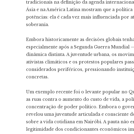
tradicionais na definição da agenda internacion
Ásia e na América Latina mostram que a política 
potências: ela é cada vez mais influenciada por at
soberania.
Embora historicamente as decisões globais ten
especialmente após a Segunda Guerra Mundial 
dinâmica distinta. A juventude urbana, os movimen
ativistas climáticos e os protestos populares pa
considerados periféricos, pressionando institu
concretas.
Um exemplo recente foi o levante popular no Q
as ruas contra o aumento do custo de vida, a pol
concentração de poder político. Embora o gover
revelou uma juventude articulada e consciente 
sobre a vida cotidiana em Nairóbi. A pauta não 
legitimidade dos condicionantes econômicos impo