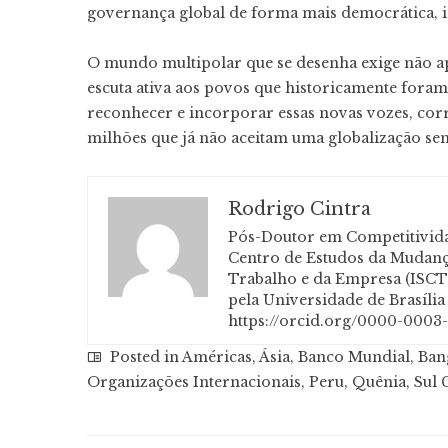
governança global de forma mais democrática, inc
O mundo multipolar que se desenha exige não a
escuta ativa aos povos que historicamente foram
reconhecer e incorporar essas novas vozes, cor
milhões que já não aceitam uma globalização sem
Rodrigo Cintra
Pós-Doutor em Competitividad
Centro de Estudos da Mudança
Trabalho e da Empresa (ISCTE
pela Universidade de Brasíli
https://orcid.org/0000-0003
Posted in
Américas
,
Ásia
,
Banco Mundial
,
Ban
Organizações Internacionais
,
Peru
,
Quênia
,
Sul 