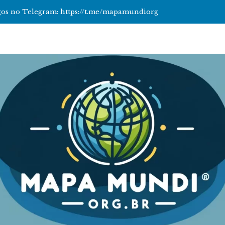
tigos no Telegram: https://t.me/mapamundiorg