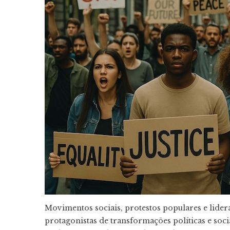
Movimentos sociais, protestos populares e lider
protagonistas de transformações políticas e soci