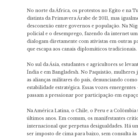
No norte da África, os protestos no Egito e na T
distinta da Primavera Árabe de 2011, mas igualme
desconexão entre governos e população. Na Nigér
policial e o desemprego, fazendo da internet u
dialogam diretamente com ativistas em outras p
que escapa aos canais diplomáticos tradicionais.
No sul da Ásia, estudantes e agricultores se le
Índia e em Bangladesh. No Paquistão, mulheres 
as alianças militares do país, denunciando como
estabilidade estratégica. Essas vozes emergente
passam a pressionar por participação em espaços
Na América Latina, o Chile, o Peru e a Colômbi
últimos anos. Em comum, os manifestantes critica
internacional que perpetua desigualdades. Há um
ser imposto de cima para baixo, sem consulta às p