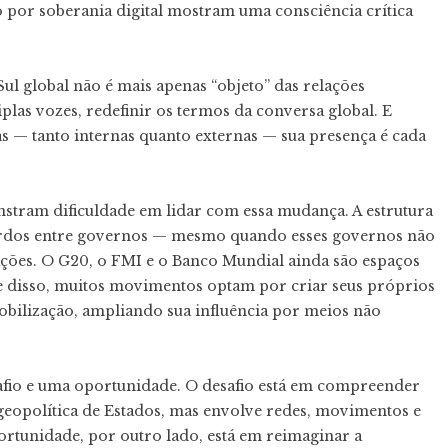
 por soberania digital mostram uma consciência crítica
l global não é mais apenas “objeto” das relações
plas vozes, redefinir os termos da conversa global. E
s — tanto internas quanto externas — sua presença é cada
nstram dificuldade em lidar com essa mudança. A estrutura
ordos entre governos — mesmo quando esses governos não
ações. O G20, o FMI e o Banco Mundial ainda são espaços
nte disso, muitos movimentos optam por criar seus próprios
obilização, ampliando sua influência por meios não
afio e uma oportunidade. O desafio está em compreender
à geopolítica de Estados, mas envolve redes, movimentos e
rtunidade, por outro lado, está em reimaginar a