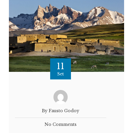
11
Set
By Fausto Godoy
No Comments