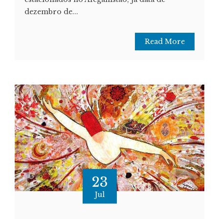
dezembro de...
Read More
23
Jul