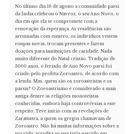
No último dia 16 de agosto a comunidade parsi
da Índia celebrou o Navroz, o seu Ano Novo, o
dia em que ela se compromete com a
renovação da esperança. As residências são
arrumadas com esmero, os indivíduos vestem
roupas novas, trocam presentes e fazem
doações para instituições de caridade. Nada
muito diferente do Natal cristão. Tradição de
3000 anos, o feriado de Ano Novo parsi foi
criado pelo profeta Zoroastro, de acordo com
a lenda. Mas, quem são os zoroastristas e os
parsis? O Zoroastrismo é considerado a mais
antiga dentre as religiões monoteístas
conhecidas, embora haja controvérsias a este
respeito. Teve início com as revelações de
Zaratustra, a quem os gregos chamavam de
Zoroastro. Não há muitas informações sobre a
sua vida; acredita-se que teria nascido em