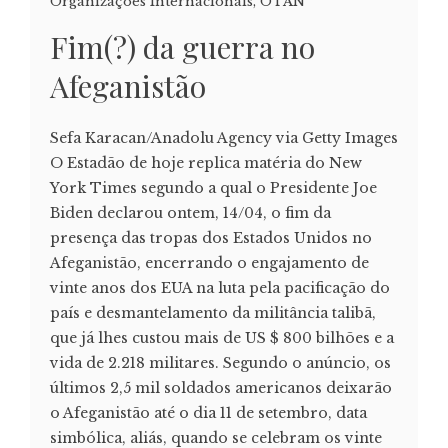
Organizações Internacionais
,
OTAN
Fim(?) da guerra no
Afeganistão
Sefa Karacan/Anadolu Agency via Getty Images
O Estadão de hoje replica matéria do New
York Times segundo a qual o Presidente Joe
Biden declarou ontem, 14/04, o fim da
presença das tropas dos Estados Unidos no
Afeganistão, encerrando o engajamento de
vinte anos dos EUA na luta pela pacificação do
país e desmantelamento da militância talibã,
que já lhes custou mais de US $ 800 bilhões e a
vida de 2.218 militares. Segundo o anúncio, os
últimos 2,5 mil soldados americanos deixarão
o Afeganistão até o dia 11 de setembro, data
simbólica, aliás, quando se celebram os vinte