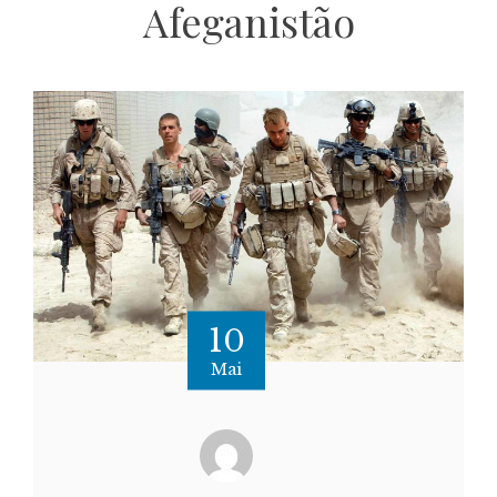
Afeganistão
10
Mai