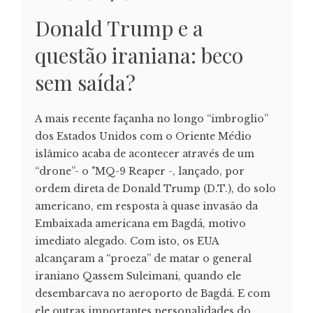
Donald Trump e a
questão iraniana: beco
sem saída?
A mais recente façanha no longo “imbroglio”
dos Estados Unidos com o Oriente Médio
islâmico acaba de acontecer através de um
“drone”- o "MQ-9 Reaper -, lançado, por
ordem direta de Donald Trump (D.T.), do solo
americano, em resposta à quase invasão da
Embaixada americana em Bagdá, motivo
imediato alegado. Com isto, os EUA
alcançaram a “proeza” de matar o general
iraniano Qassem Suleimani, quando ele
desembarcava no aeroporto de Bagdá. E com
ele outras importantes personalidades do