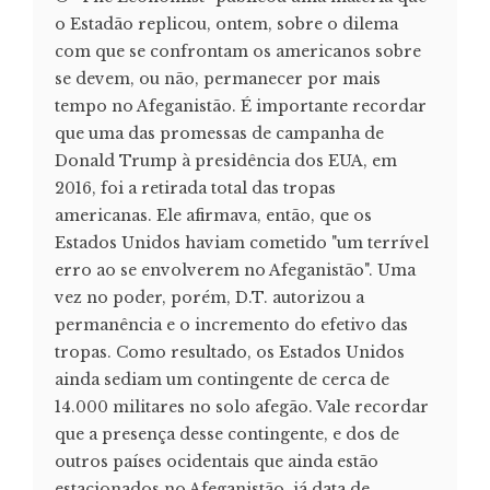
o Estadão replicou, ontem, sobre o dilema
com que se confrontam os americanos sobre
se devem, ou não, permanecer por mais
tempo no Afeganistão. É importante recordar
que uma das promessas de campanha de
Donald Trump à presidência dos EUA, em
2016, foi a retirada total das tropas
americanas. Ele afirmava, então, que os
Estados Unidos haviam cometido "um terrível
erro ao se envolverem no Afeganistão". Uma
vez no poder, porém, D.T. autorizou a
permanência e o incremento do efetivo das
tropas. Como resultado, os Estados Unidos
ainda sediam um contingente de cerca de
14.000 militares no solo afegão. Vale recordar
que a presença desse contingente, e dos de
outros países ocidentais que ainda estão
estacionados no Afeganistão, já data de