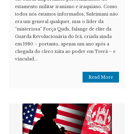
estamento militar iraniano e iraquiano. Como
todos nós estamos informados, Suleimani não
era um general qualquer, mas o líder da
“misteriosa” Força Quds, falange de elite da
Guarda Revolucionária do Irã, criada ainda
em 1980 – portanto, apenas um ano após a
chegada do clero xiita ao poder em Teerã – e
vinculad...
Read More