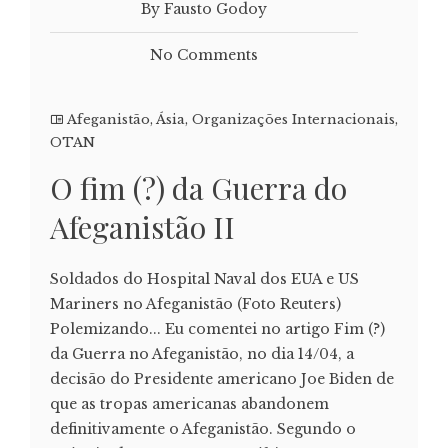
By Fausto Godoy
No Comments
Afeganistão
,
Ásia
,
Organizações Internacionais
,
OTAN
O fim (?) da Guerra do
Afeganistão II
Soldados do Hospital Naval dos EUA e US
Mariners no Afeganistão (Foto Reuters)
Polemizando... Eu comentei no artigo Fim (?)
da Guerra no Afeganistão, no dia 14/04, a
decisão do Presidente americano Joe Biden de
que as tropas americanas abandonem
definitivamente o Afeganistão. Segundo o