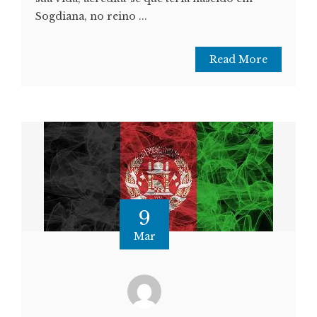
Sogdiana, no reino ...
Read More
9
Mar