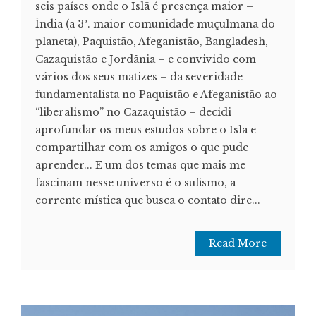
seis países onde o Islã é presença maior –
Índia (a 3ª. maior comunidade muçulmana do
planeta), Paquistão, Afeganistão, Bangladesh,
Cazaquistão e Jordânia – e convivido com
vários dos seus matizes – da severidade
fundamentalista no Paquistão e Afeganistão ao
“liberalismo” no Cazaquistão – decidi
aprofundar os meus estudos sobre o Islã e
compartilhar com os amigos o que pude
aprender... E um dos temas que mais me
fascinam nesse universo é o sufismo, a
corrente mística que busca o contato dire...
Read More