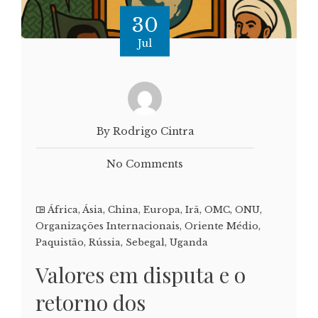
30
Jul
By Rodrigo Cintra
No Comments
África
,
Ásia
,
China
,
Europa
,
Irã
,
OMC
,
ONU
,
Organizações Internacionais
,
Oriente Médio
,
Paquistão
,
Rússia
,
Sebegal
,
Uganda
Valores em disputa e o
retorno dos