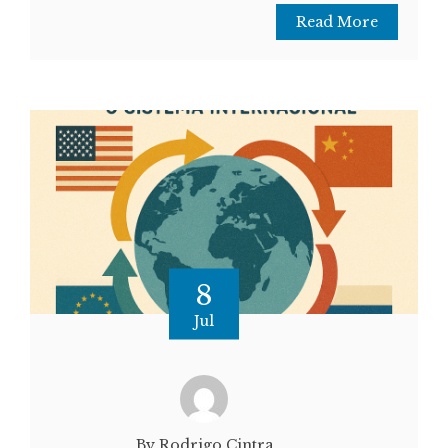
Read More
8
Jul
By Rodrigo Cintra