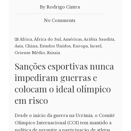
By Rodrigo Cintra
No Comments
África
,
África do Sul
,
Américas
,
Arábia Saudita
,
Ásia
,
China
,
Estados Unidos
,
Europa
,
Israel
,
Oriente Médio
,
Rússia
Sanções esportivas nunca
impediram guerras e
colocam o ideal olímpico
em risco
Desde o início da guerra na Ucrânia, o Comitê
Olímpico Internacional (COI) tem mantido a
política de permitir a participação de atletas