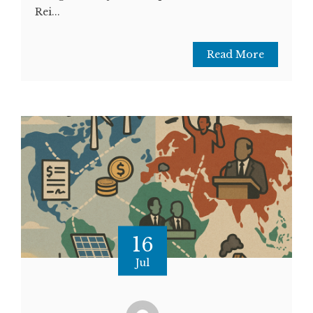
Rei...
Read More
16
Jul