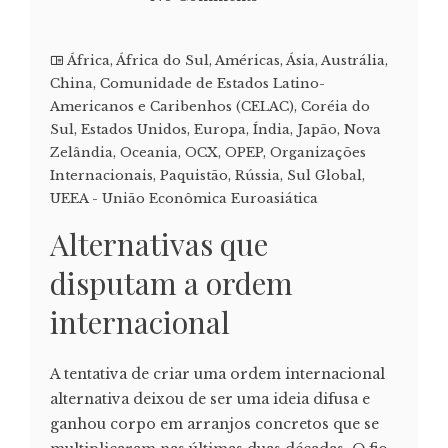
África
,
África do Sul
,
Américas
,
Ásia
,
Austrália
,
China
,
Comunidade de Estados Latino-
Americanos e Caribenhos (CELAC)
,
Coréia do
Sul
,
Estados Unidos
,
Europa
,
Índia
,
Japão
,
Nova
Zelândia
,
Oceania
,
OCX
,
OPEP
,
Organizações
Internacionais
,
Paquistão
,
Rússia
,
Sul Global
,
UEEA - União Econômica Euroasiática
Alternativas que
disputam a ordem
internacional
A tentativa de criar uma ordem internacional
alternativa deixou de ser uma ideia difusa e
ganhou corpo em arranjos concretos que se