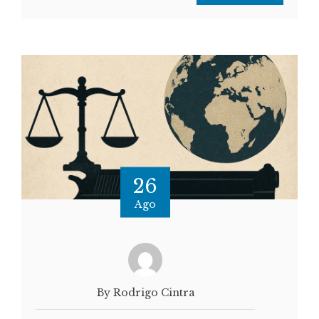
26
Ago
By Rodrigo Cintra