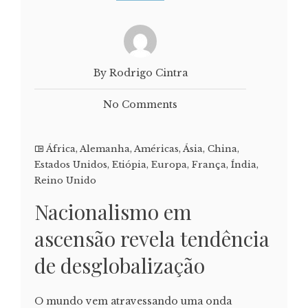
By Rodrigo Cintra
No Comments
África
,
Alemanha
,
Américas
,
Ásia
,
China
,
Estados Unidos
,
Etiópia
,
Europa
,
França
,
Índia
,
Reino Unido
Nacionalismo em
ascensão revela tendência
de desglobalização
O mundo vem atravessando uma onda