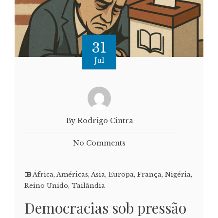
31
Jul
By Rodrigo Cintra
No Comments
África
,
Américas
,
Ásia
,
Europa
,
França
,
Nigéria
,
Reino Unido
,
Tailândia
Democracias sob pressão