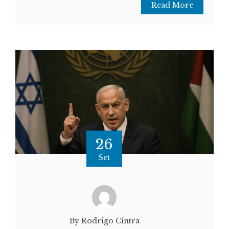
Read More
26
Set
By Rodrigo Cintra