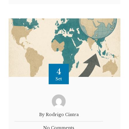
4
Set
By Rodrigo Cintra
No Comments