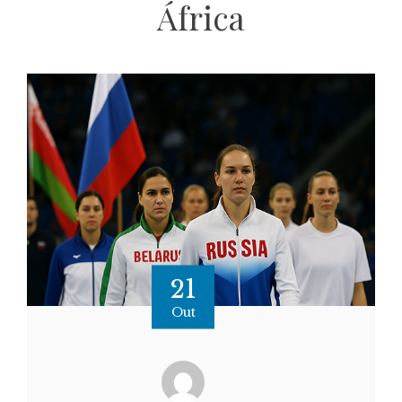
África
21
Out