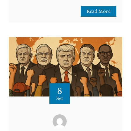
Read More
8
Set