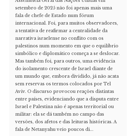
Assembleia Geral das Nações Unidas em
setembro de 2025 não foi apenas mais uma
fala de chefe de Estado num fórum
internacional. Foi, para muitos observadores,
a tentativa de reafirmar a centralidade da
narrativa israelense no conflito com os
palestinos num momento em que o equilíbrio
simbólico e diplomático começa a se deslocar.
Mas também foi, para outros, uma evidência
do isolamento crescente de Israel diante de
um mundo que, embora dividido, já não acata
sem reservas os termos colocados por Tel
Aviv. O discurso provocou reações distintas
entre países, evidenciando que a disputa entre
Israel e Palestina não é apenas territorial ou
militar: ela se dá também no campo das
versões, dos afetos e das leituras históricas. A
fala de Netanyahu veio poucos di...